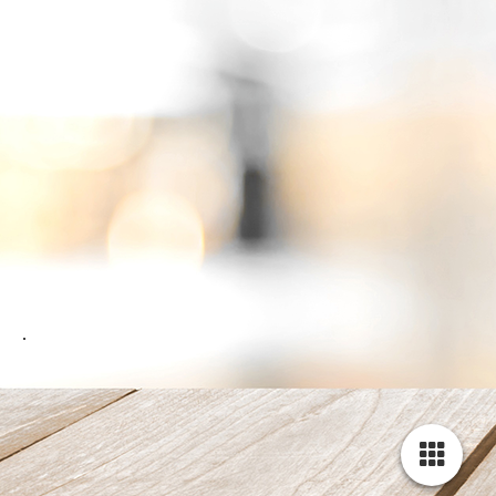
IMG_8048
.