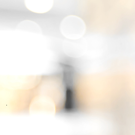
IMG_8048
.