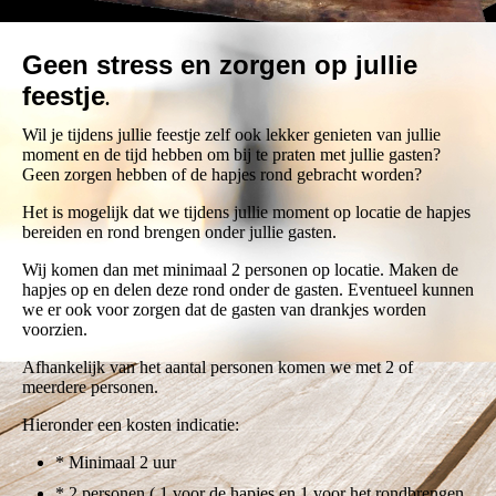
Geen stress en zorgen op jullie
feestje
.
Wil je tijdens jullie feestje zelf ook lekker genieten van jullie
moment en de tijd hebben om bij te praten met jullie gasten?
Geen zorgen hebben of de hapjes rond gebracht worden?
Het is mogelijk dat we tijdens jullie moment op locatie de hapjes
bereiden en rond brengen onder jullie gasten.
Wij komen dan met minimaal 2 personen op locatie. Maken de
hapjes op en delen deze rond onder de gasten. Eventueel kunnen
we er ook voor zorgen dat de gasten van drankjes worden
voorzien.
Afhankelijk van het aantal personen komen we met 2 of
meerdere personen.
Hieronder een kosten indicatie:
* Minimaal 2 uur
* 2 personen ( 1 voor de hapjes en 1 voor het rondbrengen