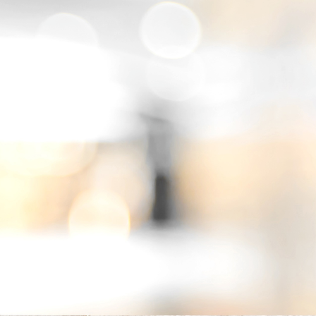
fleur met pinchos_1