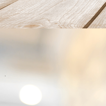
IMG_8048
.