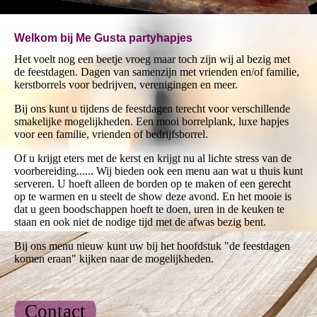
Welkom bij Me Gusta partyhapjes
Het voelt nog een beetje vroeg maar toch zijn wij al bezig met
de feestdagen. Dagen van samenzijn met vrienden en/of familie,
kerstborrels voor bedrijven, verenigingen en meer.
Bij ons kunt u tijdens de feestdagen terecht voor verschillende
smakelijke mogelijkheden. Een mooi borrelplank, luxe hapjes
voor een familie, vrienden of bedrijfsborrel.
Of u krijgt eters met de kerst en krijgt nu al lichte stress van de
voorbereiding...... Wij bieden ook een menu aan wat u thuis kunt
serveren. U hoeft alleen de borden op te maken of een gerecht
op te warmen en u steelt de show deze avond. En het mooie is
dat u geen boodschappen hoeft te doen, uren in de keuken te
staan en ook niet de nodige tijd met de afwas bezig bent.
Bij ons menu nieuw kunt uw bij het hoofdstuk "de feestdagen
komen eraan" kijken naar de mogelijkheden.
Contact