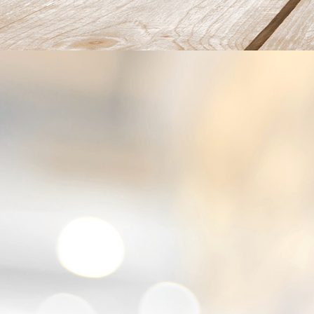
grano padano creme_1