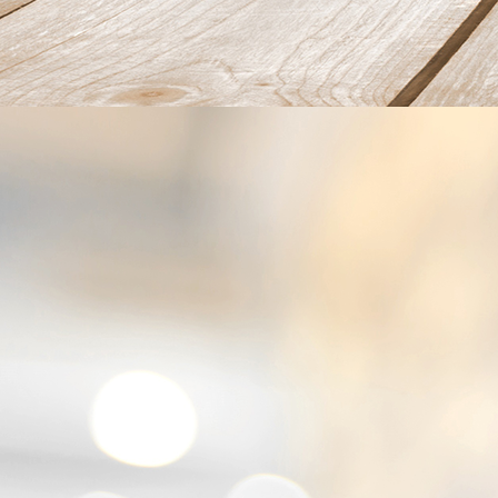
avocado met aziatische tonijn