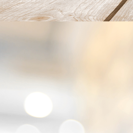
gefrituurd gevuld eitje