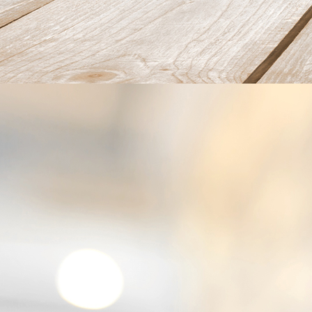
kaaskrokantje met carpaccio