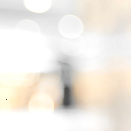
IMG_8048
.