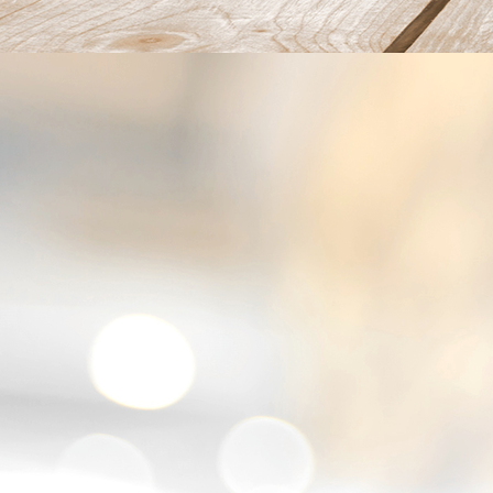
ui met aardappelsalade en forel